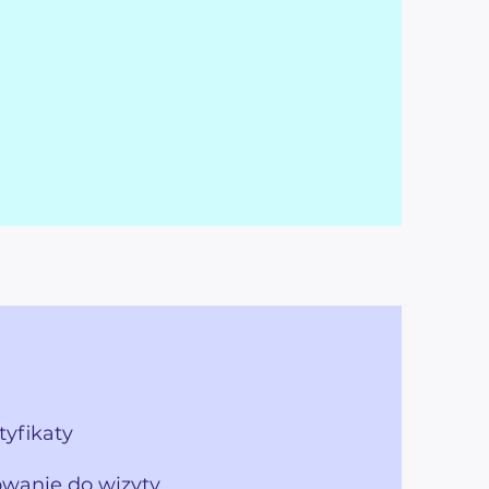
tyfikaty
owanie do wizyty